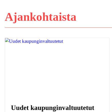
Siirry
Ajankohtaista
sisältöön
Uudet kaupunginvaltuutetut