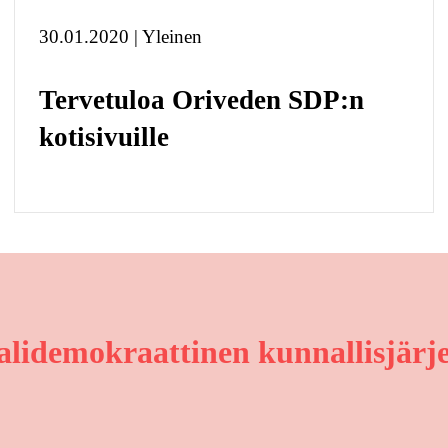
30.01.2020 | Yleinen
Tervetuloa Oriveden SDP:n
kotisivuille
alidemokraattinen kunnallisjärje