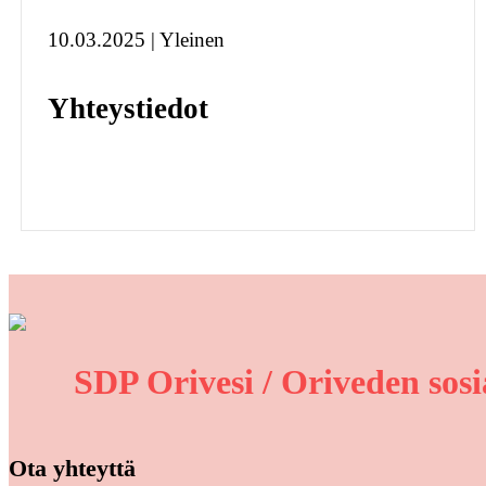
10.03.2025 | Yleinen
Yhteystiedot
SDP Orivesi / Oriveden sosi
Ota yhteyttä